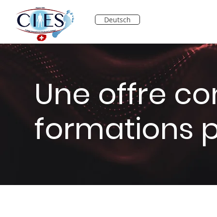
Deutsch
Une offre c
formations 