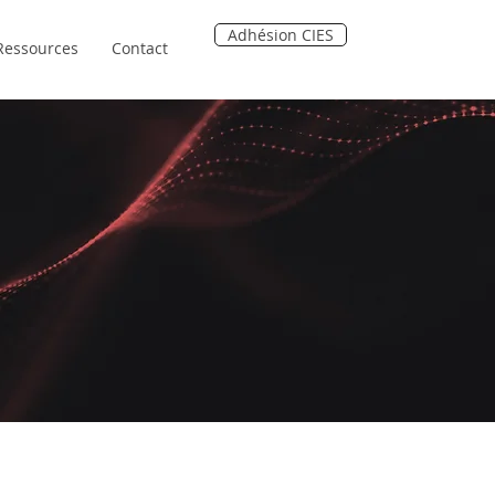
Adhésion CIES
Ressources
Contact